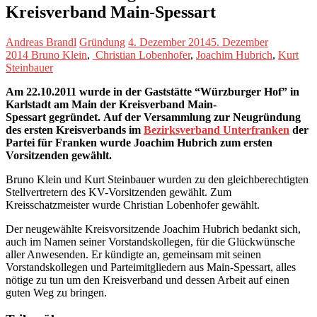
Kreisverband Main-Spessart
Andreas Brandl
Gründung
4. Dezember 2014
5. Dezember
2014
Bruno Klein
,
Christian Lobenhofer
,
Joachim Hubrich
,
Kurt
Steinbauer
Am 22.10.2011
wurde in der Gaststätte “Würzburger Hof” in
Karlstadt am Main der Kreisverband Main-
Spessart gegründet. Auf der Versammlung zur Neugründung
des ersten Kreisverbands im
Bezirksverband Unterfranken
der
Partei für Franken wurde Joachim Hubrich zum ersten
Vorsitzenden gewählt.
Bruno Klein und Kurt Steinbauer wurden zu den gleichberechtigten
Stellvertretern des KV-Vorsitzenden gewählt. Zum
Kreisschatzmeister wurde Christian Lobenhofer gewählt.
Der neugewählte Kreisvorsitzende Joachim Hubrich bedankt sich,
auch im Namen seiner Vorstandskollegen, für die Glückwünsche
aller Anwesenden. Er kündigte an, gemeinsam mit seinen
Vorstandskollegen und Parteimitgliedern aus Main-Spessart, alles
nötige zu tun um den Kreisverband und dessen Arbeit auf einen
guten Weg zu bringen.