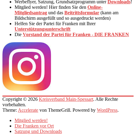
Werbeflyer, Satzung, Grundsatzprogramm unter
Downloads
!
Mitglied werden! Hier finden Sie den
Online-
Mitgliedsantrag
und das
Beitrittsformular
(kann am
Bildschirm ausgefüllt und so ausgedruckt werden)
Helfen Sie der Partei für Franken mit Ihrer
Unterstützungsunterschrift
Die
Vorstand der Partei für Franken - DIE FRANKEN
Copyright © 2026
Kreisverband Main-Spessart
. Alle Rechte
vorbehalten.
Theme:
Accelerate
von ThemeGrill. Powered by
WordPress
.
Mitglied werden!
Die Franken vor Ort
Satzung und Downloads